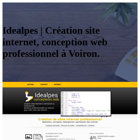
Idealpes | Création site
internet, conception web
profes­sion­nel à Voiron.