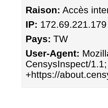
Raison:
Accès inte
IP:
172.69.221.179
Pays:
TW
User-Agent:
Mozill
CensysInspect/1.1;
+https://about.censy